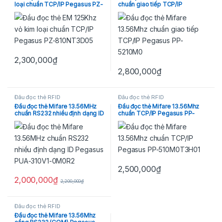
loại chuẩn TCP/IP Pegasus PZ-
chuẩn giao tiếp TCP/IP
810NT3D05
Pegasus PP-5210M0TD04-2
2,300,000
₫
2,800,000
₫
Đầu đọc thẻ RFID
Đầu đọc thẻ RFID
Đầu đọc thẻ Mifare 13.56MHz
Đầu đọc thẻ Mifare 13.56Mhz
chuẩn RS232 nhiều định dạng ID
chuẩn TCP/IP Pegasus PP-
Pegasus PUA-310V1-0M0R2
510M0T3H01
2,500,000
₫
2,000,000
₫
2,200,000
₫
Đầu đọc thẻ RFID
Đầu đọc thẻ Mifare 13.56Mhz