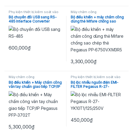
Phụ kiện thiết bị kiểm soát vào
Máy chấm công
ra
Bộ chuyển đổi USB sang RS-
Bộ điều khiển + máy chấm công
485 Interface Converter
dùng thẻ Mifare chống sao
Pegasus PCT-UR5 (Taiwan)
chép thẻ Pegasus PP-
6750VXM3R5
600,000
₫
3,300,000
₫
Máy chấm công
Phụ kiện thiết bị kiểm soát vào
ra
Bộ điều khiển + Máy chấm công
Bộ lộc nhiễu nguồn điện EMI-
vân tay chuẩn giao tiếp TCP/IP
FILTER Pegasus R-27-
Pegasus PFP-3702V
YK10T1/125/250V
450,000
₫
5,300,000
₫