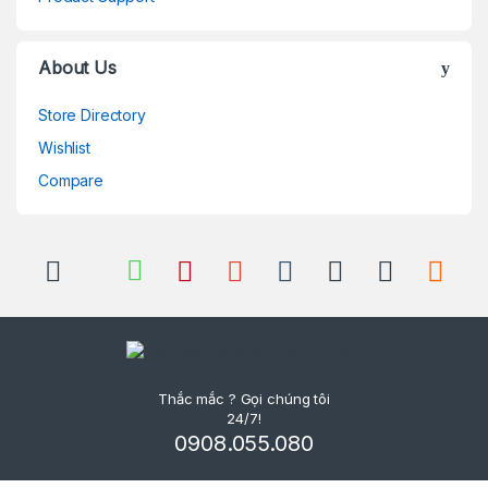
About Us
Store Directory
Wishlist
Compare
Thắc mắc ? Gọi chúng tôi
24/7!
0908.055.080