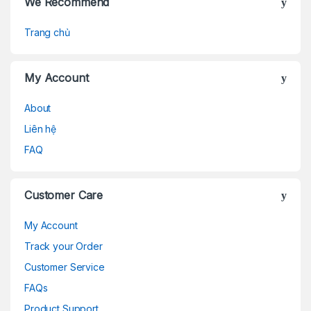
We Recommend
Trang chủ
My Account
About
Liên hệ
FAQ
Customer Care
My Account
Track your Order
Customer Service
FAQs
Product Support