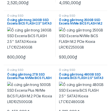
2,520,000
₫
4,050,000
₫
Ổ cứng SSD
Ổ cứng SSD
Ổ cứng gắn trong 240GB SSD
Ổ cứng gắn trong 250GB SSD
Exceria BiCS FLASH 2.5” SATA3
Exceria NVMe BiCS FLASH M.2
Kioxia LTC10Z240GG8
PCIe Kioxia LRC10Z250GG8
800,000
₫
930,000
₫
Ổ cứng SSD
Ổ cứng SSD
Ổ cứng gắn trong 2TB SSD
Ổ cứng gắn trong 480GB SSD
Exceria Plus NVMe BiCS FLASH
Exceria BiCS FLASH 2.5” SATA3
M.2 PCIe Kioxia
Kioxia LTC10Z480GG8
LRD10Z002TG8