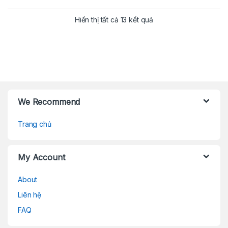
Hiển thị tất cả 13 kết quả
Brands Carousel
We Recommend
Trang chủ
My Account
About
Liên hệ
FAQ