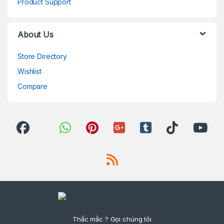
Product Support
About Us
Store Directory
Wishlist
Compare
Thắc mắc ? Gọi chúng tôi