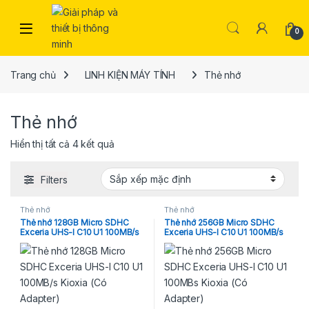
Skip to navigation
Skip to content
Open
0
Trang chủ
LINH KIỆN MÁY TÍNH
Thẻ nhớ
Thẻ nhớ
Hiển thị tất cả 4 kết quả
Filters
Thẻ nhớ
Thẻ nhớ
Thẻ nhớ 128GB Micro SDHC
Thẻ nhớ 256GB Micro SDHC
Exceria UHS-I C10 U1 100MB/s
Exceria UHS-I C10 U1 100MB/s
Kioxia (Có Adapter)
Kioxia (Có Adapter)