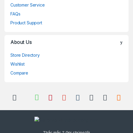
Customer Service
FAQs
Product Support
About Us
Store Directory
Wishlist
Compare
Thắc mắc ? Gọi chúng tôi