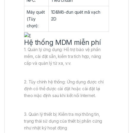
NFC:
Tiêu chuẩn
Máy quét
1D&Mô-đun quét mã vạch
(Tùy
2D
chọn):
Hệ thống MDM miễn phí
1. Quản lý ứng dụng: Hỗ trợ bảo vệ phần
mềm, cài đặt sẵn, kiểm tra tích hợp, nâng
cấp và quản lý từ xa, v.v.
2. Tùy chỉnh hệ thống: Ứng dụng được chỉ
định có thể được cài đặt hoặc cài đặt lại
theo mặc định sau khi kết nối Internet.
3. Quản lý thiết bị: Kiểm tra mọi thông tin,
trạng thái sử dụng của thiết bị phần cứng
như nhật ký hoạt động