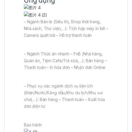
Ứng dụng
– Ngành Bán lẻ (Siêu thị, Shop thời trang,
Nhà sách, Thư viện,…): Tích hợp máy in bill –
Camera quét mã – Hỗ trợ thanh toán
– Ngành Thức ăn nhanh – FnB (Nhà hàng,
Quán ăn, Tiệm Cafe/Trà sữa,…): Bán hàng –
Thanh toán – In hóa đơn – Nhận đơn Online
– Phục vụ các ngành dịch vụ tiện ích
(Điện/Nước/Xăng dầu/Khu du lịch/Khu vui
chơi,…): Bán hàng – Thanh toán – Xuất hóa
đơn điện tư
Bảo hành