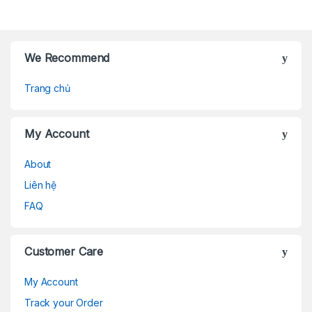
Brands Carousel
We Recommend
Trang chủ
My Account
About
Liên hệ
FAQ
Customer Care
My Account
Track your Order