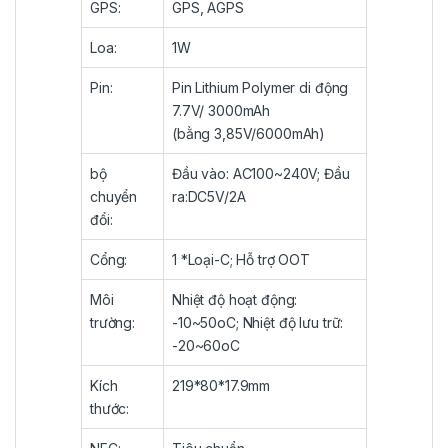
GPS:
GPS, AGPS
Loa:
1W
Pin:
Pin Lithium Polymer di động
7.7V/ 3000mAh
(bằng 3,85V/6000mAh)
bộ
Đầu vào: AC100~240V; Đầu
chuyển
ra:DC5V/2A
đổi:
Cổng:
1 *Loại-C; Hỗ trợ OOT
Môi
Nhiệt độ hoạt động:
trường:
-10~50oC; Nhiệt độ lưu trữ:
-20~60oC
Kích
219*80*17.9mm
thước: