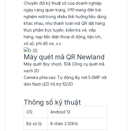
Chuyển đổi kỹ thuật số của doanh nghiệp
ngày càng quan trọng, H10 mang đến trải
nghiệm mới trong nhiều tình huống tiêu dùng
khác nhau, như thanh toán mã QR đặt hàng
thực phẩm trực tuyến, kiểm tra vé, xếp
hàng, nạp tiền điện thoại di động, tiện ích,
xổ số, phí đỗ xe, v.v.
Máy quét mã QR Newland
Máy quét (tùy chọn): 1D& Công cụ quét mã
vạch 2D
Camera phía sau: Tự động lấy nét 5.0MP với
đèn flash LED hỗ trợ 1D/2D
Thông số kỹ thuật
OS:
Android 13
Bộ xử lý:
8 nhân 2.0GHz