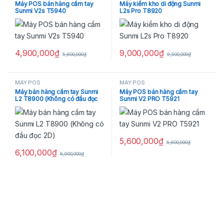
Máy POS bán hàng cầm tay
Máy kiểm kho di động Sunmi
Sunmi V2s T5940
L2s Pro T8920
4,900,000
₫
9,000,000
₫
5,600,000
₫
9,500,000
₫
MÁY POS
MÁY POS
Máy bán hàng cầm tay Sunmi
Máy POS bán hàng cầm tay
L2 T8900 (Không có đầu đọc
Sunmi V2 PRO T5921
2D)
5,600,000
₫
6,600,000
₫
6,100,000
₫
6,900,000
₫