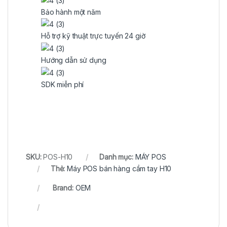
Bảo hành một năm
Hỗ trợ kỹ thuật trực tuyến 24 giờ
Hướng dẫn sử dụng
SDK miễn phí
SKU:
POS-H10
Danh mục:
MÁY POS
Thẻ:
Máy POS bán hàng cầm tay H10
Brand:
OEM