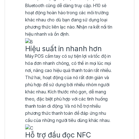
Bluetooth cũng dễ dàng truy cập. H10 sẽ
hoạt động hoàn hảo trong các môi trường
khác nhau cho dù bạn đang sử dụng loại
phương thức liên lạc nào. Nhận ra kết nối tín
hiệu nhanh và ổn định.
Hiệu suất in nhanh hơn
Máy POS cầm tay có sự tiện lợi và tốc độ in
hóa đơn nhanh chóng, có thể in mọi lúc mọi
nơi, nâng cao hiệu quả thanh toán rất nhiều.
Thứ hai, hoạt động của nó rất đơn giản và
phù hợp để sử dụng bởi nhiều nhóm người
khác nhau. Kích thước nhỏ gọn, dễ mang
theo, đặc biệt phù hợp với các tình huống
thanh toán di động. Và nó hỗ trợ nhiều
phương thức thanh toán để đáp ứng nhu
cầu của những người tiêu dùng khác nhau.
Hỗ trợ đầu đọc NFC