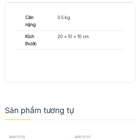
Cân
0.5 kg
nặng
Kích
20 × 10 × 10 cm
thước
Sản phẩm tương tự
MÁY POS
MÁY POS