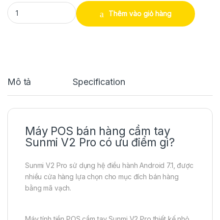
Máy POS bán hàng cầm tay Sunmi V2 PRO T5921 quantity
Thêm vào giỏ hàng
Mô tả
Specification
Máy POS bán hàng cầm tay
Sunmi V2 Pro có ưu điểm gì?
Sunmi V2 Pro sử dụng hệ điều hành Android 7.1, được
nhiều cửa hàng lựa chọn cho mục đích bán hàng
bằng mã vạch.
Máy tính tiền POS cầm tay Sunmi V2 Pro thiết kế nhỏ