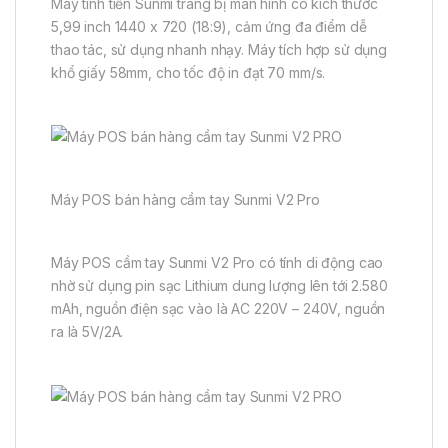
Máy tính tiền Sunmi trang bị màn hình có kích thước
5,99 inch 1440 x 720 (18:9), cảm ứng đa điểm dễ
thao tác, sử dụng nhanh nhạy. Máy tích hợp sử dụng
khổ giấy 58mm, cho tốc độ in đạt 70 mm/s.
Máy POS bán hàng cầm tay Sunmi V2 Pro
Máy POS cầm tay Sunmi V2 Pro có tính di động cao
nhờ sử dụng pin sạc Lithium dung lượng lên tới 2.580
mAh, nguồn điện sạc vào là AC 220V – 240V, nguồn
ra là 5V/2A.