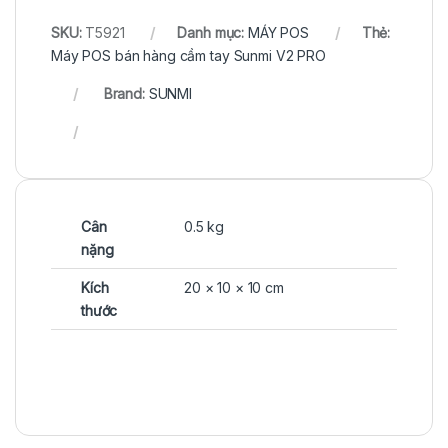
SKU:
T5921
Danh mục:
MÁY POS
Thẻ:
Máy POS bán hàng cầm tay Sunmi V2 PRO
Brand:
SUNMI
Cân
0.5 kg
nặng
Kích
20 × 10 × 10 cm
thước