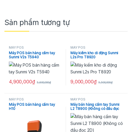
Sản phẩm tương tự
MÁY POS
MÁY POS
Máy POS bán hàng cầm tay
Máy kiểm kho di động Sunmi
Sunmi V2s T5940
L2s Pro T8920
4,900,000
₫
9,000,000
₫
5,600,000
₫
9,500,000
₫
MÁY POS
MÁY POS
Máy POS bán hàng cầm tay
Máy bán hàng cầm tay Sunmi
H10
L2 T8900 (Không có đầu đọc
2D)