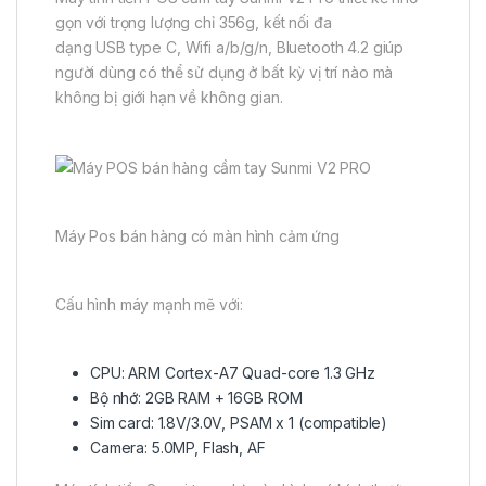
gọn với trọng lượng chỉ 356g, kết nối đa
dạng USB type C, Wifi a/b/g/n, Bluetooth 4.2 giúp
người dùng có thể sử dụng ở bất kỳ vị trí nào mà
không bị giới hạn về không gian.
Máy Pos bán hàng có màn hình cảm ứng
Cấu hình máy mạnh mẽ với:
CPU: ARM Cortex-A7 Quad-core 1.3 GHz
Bộ nhớ: 2GB RAM + 16GB ROM
Sim card: 1.8V/3.0V, PSAM x 1 (compatible)
Camera: 5.0MP, Flash, AF