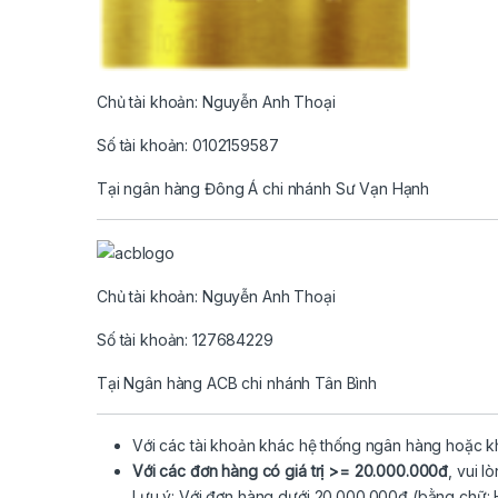
Chủ tài khoản: Nguyễn Anh Thoại
Số tài khoản: 0102159587
Tại ngân hàng Đông Á chi nhánh Sư Vạn Hạnh
Chủ tài khoản: Nguyễn Anh Thoại
Số tài khoản: 127684229
Tại Ngân hàng ACB chi nhánh Tân Bình
Với các tài khoản khác hệ thống ngân hàng hoặc k
Với các đơn hàng có giá trị >= 20.000.000đ
, vui l
Lưu ý: Với đơn hàng dưới 20.000.000đ (bằng chữ: H