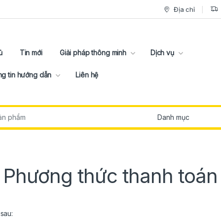
Địa chỉ
ủ
Tin mới
Giải pháp thông minh
Dịch vụ
g tin hướng dẫn
Liên hệ
:
Phương thức thanh toán
sau: