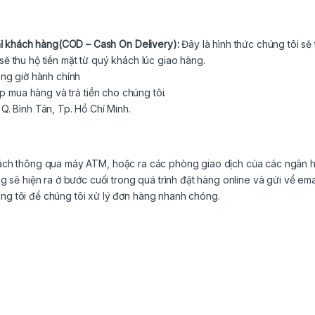
 chỉ khách hàng(COD – Cash On Delivery):
Đây là hình thức chúng tôi s
sẽ thu hộ tiền mặt từ quý khách lúc giao hàng.
ong giờ hành chính
p mua hàng và trả tiền cho chúng tôi.
Q. Bình Tân, Tp. Hồ Chí Minh.
ách thông qua máy ATM, hoặc ra các phòng giao dịch của các ngân h
ẽ hiện ra ở bước cuối trong quá trình đặt hàng online và gửi về ema
ng tôi để chúng tôi xử lý đơn hàng nhanh chóng.