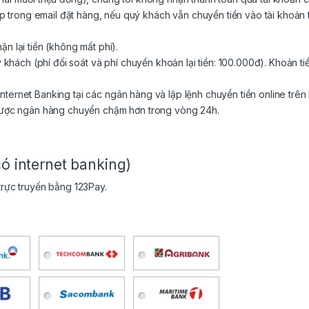
rong email đặt hàng, nếu quý khách vẫn chuyển tiền vào tài khoản tr
n lại tiền (không mất phí).
uý khách (phí đối soát và phí chuyển khoản lại tiền: 100.000đ). Khoản 
ternet Banking tại các ngân hàng và lập lệnh chuyển tiền online trên
 được ngân hàng chuyển chậm hơn trong vòng 24h.
ó internet banking)
 trực truyến bằng 123Pay.