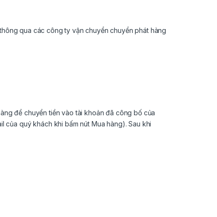
ẽ thông qua các công ty vận chuyển chuyển phát hàng
àng để chuyển tiền vào tài khoản đã công bố của
il của quý khách khi bấm nút Mua hàng). Sau khi