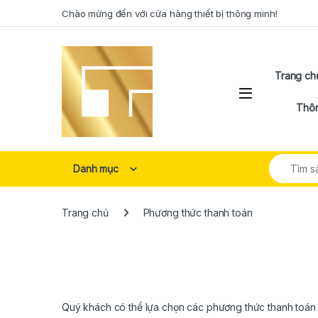
Skip to navigation
Skip to content
Chào mừng đến với cửa hàng thiết bị thông minh!
Trang ch
Open
Thôn
Search for
Danh mục
Trang chủ
Phương thức thanh toán
Quý khách có thể lựa chọn các phương thức thanh toán 