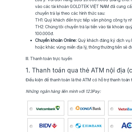
vào các tài khoản GOLDTEK VIỆT NAM đã cung cấp t
chuyển trả lại theo các hình thức sau:
TH1: Quý khách đến trực tiếp văn phòng công ty nhậ
TH2: Chúng tôi chuyển trả lại tiền vào tài khoản q
100.000đ.
Chuyển khoản Online:
Quý khách đăng ký dịch vụ In
hoặc khác vùng miền địa lý, thông thường tiền sẽ
III. Thanh toán trực tuyến
1. Thanh toán qua thẻ ATM nội địa (c
Điều kiện để thanh toán là thẻ ATM có hỗ trợ thanh toán
Những ngân hàng liên minh với 123Pay: