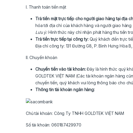
I. Thanh toán tiền mặt
Trả tiền mặt trực tiếp cho người giao hàng tại địa
hóa tới địa chỉ của khách hàng và người giao hàng 
Lưu ý:
Hình thức này chỉ nhận phát hàng thu tiền tr
Trả tiền trực tiếp tại công ty:
Quý khách đến trực tiế
Địa chỉ công ty: 131 Đường G8, P. Bình Hưng Hòa B, 
II. Chuyển khoản
Chuyển tiền vào tài khoản:
Đây là hình thức quý kh
GOLDTEK VIỆT NAM (Các tài khoản ngân hàng cũng s
chuyển tiền, quý khách vui lòng thông báo cho chú
Thông tin tài khoản ngân hàng:
Chủ tài khoản: Công Ty TNHH GOLDTEK VIỆT NAM
Số tài khoản: 060187429970