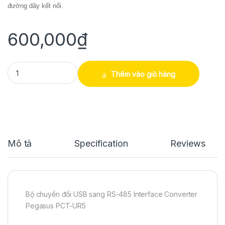
đường dây kết nối.
600,000
₫
Bộ chuyển đổi USB sang RS-485 Interface Converter Pegasus PCT
Thêm vào giỏ hàng
Mô tả
Specification
Reviews
Bộ chuyển đổi USB sang RS-485 Interface Converter
Pegasus PCT-UR5