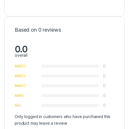
Based on 0 reviews
0.0
overall
0
0
0
0
0
Only logged in customers who have purchased this
product may leave a review.