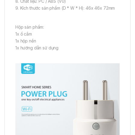
8. Chất liệu: PC / ABS (V0)
9. Kích thước sản phẩm (D * W * H): 46x 46x 72mm
Hộp sản phẩm:
1x ổ cắm
1x hộp nền
1x hướng dẫn sử dụng