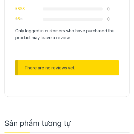
0
0
Only logged in customers who have purchased this
product may leave a review.
There are no reviews yet.
Sản phẩm tương tự