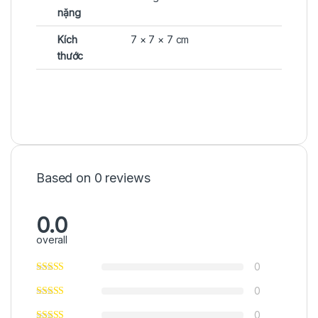
nặng
Kích
7 × 7 × 7 cm
thước
Based on 0 reviews
0.0
overall
0
0
0