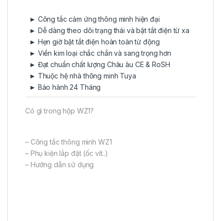
► Công tắc cảm ứng thông minh hiện đại
► Dễ dàng theo dõi trạng thái và bật tắt điện từ xa
► Hẹn giờ bật tắt điện hoàn toàn từ động
► Viền kim loại chắc chắn và sang trọng hơn
► Đạt chuẩn chất lượng Châu âu CE & RoSH
► Thuộc hệ nhà thông minh Tuya
► Bảo hành 24 Tháng
Có gì trong hộp WZ1?
– Công tắc thông minh WZ1
– Phụ kiện lắp đặt (ốc vít..)
– Hướng dẫn sử dụng