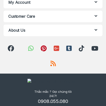
My Account
Customer Care
About Us
Thắc mắc ? Gọi chúng tôi
24/7!
0908.055.080