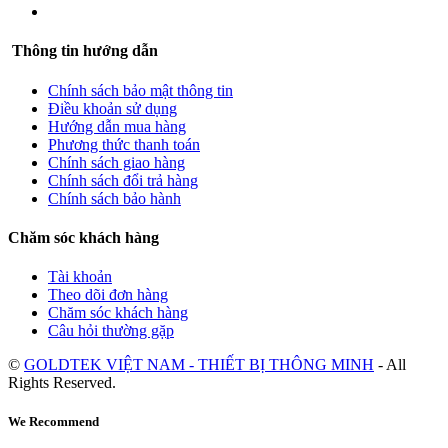
Thông tin hướng dẫn
Chính sách bảo mật thông tin
Điều khoản sử dụng
Hướng dẫn mua hàng
Phương thức thanh toán
Chính sách giao hàng
Chính sách đổi trả hàng
Chính sách bảo hành
Chăm sóc khách hàng
Tài khoản
Theo dõi đơn hàng
Chăm sóc khách hàng
Câu hỏi thường gặp
©
GOLDTEK VIỆT NAM - THIẾT BỊ THÔNG MINH
- All
Rights Reserved.
We Recommend