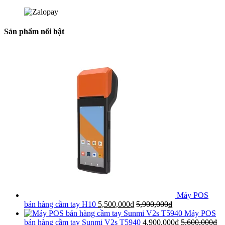
Sản phẩm nổi bật
Máy POS
bán hàng cầm tay H10
5,500,000
₫
5,900,000
₫
Máy POS
bán hàng cầm tay Sunmi V2s T5940
4,900,000
₫
5,600,000
₫