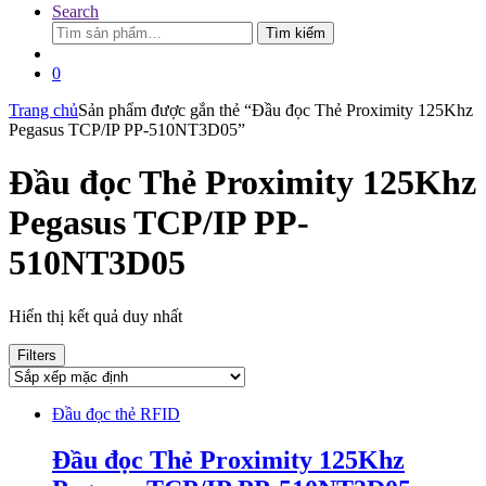
Search
Tìm
Tìm kiếm
kiếm:
0
Trang chủ
Sản phẩm được gắn thẻ “Đầu đọc Thẻ Proximity 125Khz
Pegasus TCP/IP PP-510NT3D05”
Đầu đọc Thẻ Proximity 125Khz
Pegasus TCP/IP PP-
510NT3D05
Hiển thị kết quả duy nhất
Filters
Đầu đọc thẻ RFID
Đầu đọc Thẻ Proximity 125Khz