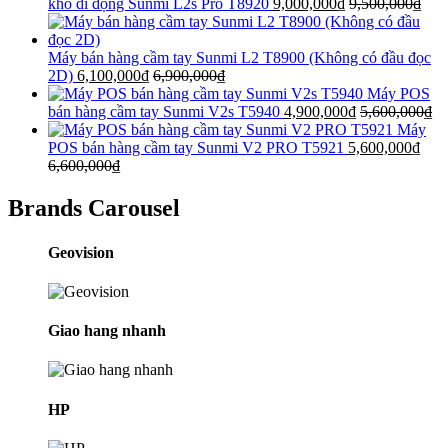
kho di động Sunmi L2s Pro T8920
9,000,000
₫
9,500,000
₫
Máy bán hàng cầm tay Sunmi L2 T8900 (Không có đầu đọc
2D)
6,100,000
₫
6,900,000
₫
Máy POS
bán hàng cầm tay Sunmi V2s T5940
4,900,000
₫
5,600,000
₫
Máy
POS bán hàng cầm tay Sunmi V2 PRO T5921
5,600,000
₫
6,600,000
₫
Brands Carousel
Geovision
Giao hang nhanh
HP