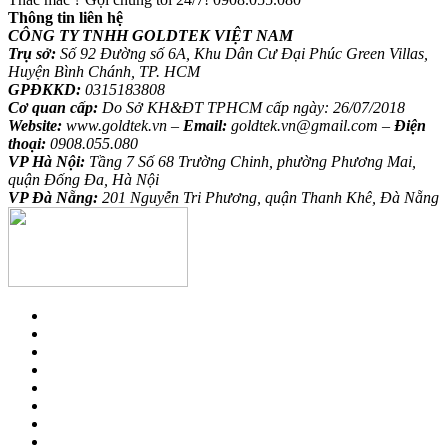
Thông tin liên hệ
CÔNG TY TNHH GOLDTEK VIỆT NAM
Trụ sở:
Số 92 Đường số 6A, Khu Dân Cư Đại Phúc Green Villas,
Huyện Bình Chánh, TP. HCM
GPĐKKD:
0315183808
Cơ quan cấp:
Do Sở KH&ĐT TPHCM cấp ngày: 26/07/2018
Website:
www.goldtek.vn –
Email:
goldtek.vn@gmail.com –
Điện
thoại:
0908.055.080
VP Hà Nội:
Tầng 7 Số 68 Trường Chinh, phường Phương Mai,
quận Đống Đa, Hà Nội
VP Đà Nẵng:
201 Nguyễn Tri Phương, quận Thanh Khê, Đà Nẵng