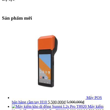
Sản phẩm mới
Máy POS
bán hàng cầm tay H10
5,500,000
₫
5,900,000
₫
Máy kiểm