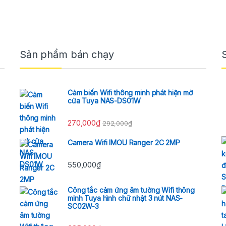
Sản phẩm bán chạy
Cảm biến Wifi thông minh phát hiện mở
cửa Tuya NAS-DS01W
270,000
₫
292,000
₫
Camera Wifi IMOU Ranger 2C 2MP
550,000
₫
Công tắc cảm ứng âm tường Wifi thông
minh Tuya hình chữ nhật 3 nút NAS-
SC02W-3