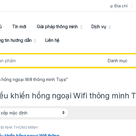
Địa chỉ
ủ
Tin mới
Giải pháp thông minh
Dịch vụ
g tin hướng dẫn
Liên hệ
:
 hồng ngoại Wifi thông minh Tuya”
iều khiển hồng ngoại Wifi thông minh 
 BỊ NHÀ THÔNG MINH
ều khiển hồng ngoại Wifi thông