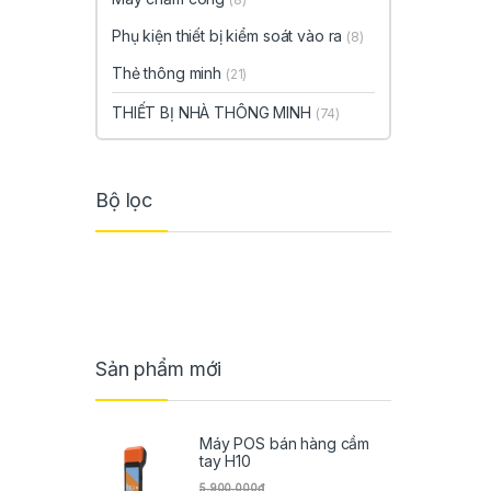
Phụ kiện thiết bị kiểm soát vào ra
(8)
Thẻ thông minh
(21)
THIẾT BỊ NHÀ THÔNG MINH
(74)
Bộ lọc
Sản phẩm mới
Máy POS bán hàng cầm
tay H10
5,900,000
₫