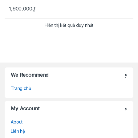
1,900,000
₫
Hiển thị kết quả duy nhất
Brands Carousel
We Recommend
Trang chủ
My Account
About
Liên hệ