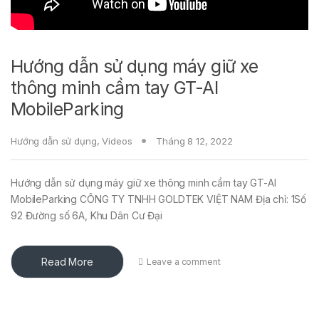
Hướng dẫn sử dụng máy giữ xe
thông minh cầm tay GT-AI
MobileParking
Hướng dẫn sử dụng
,
Videos
Tháng 8 12, 2022
Hướng dẫn sử dụng máy giữ xe thông minh cầm tay GT-AI
MobileParking CÔNG TY TNHH GOLDTEK VIỆT NAM Địa chỉ: 1Số
92 Đường số 6A, Khu Dân Cư Đại
Read More
Leave a comment