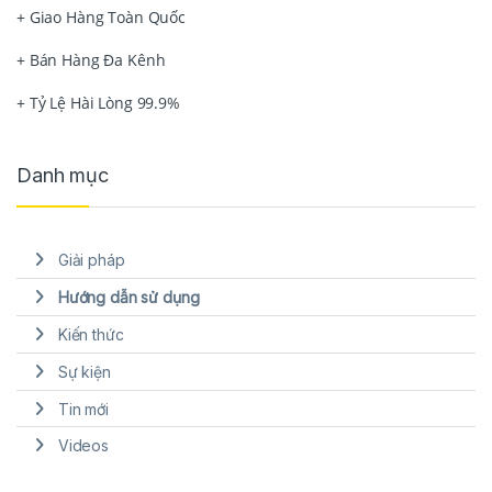
+ Giao Hàng Toàn Quốc
+ Bán Hàng Đa Kênh
+ Tỷ Lệ Hài Lòng 99.9%
Danh mục
Giải pháp
Hướng dẫn sử dụng
Kiến thức
Sự kiện
Tin mới
Videos