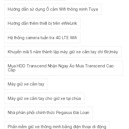
Hướng dẫn sử dụng Ổ cắm Wifi thông minh Tuya
Hướng dẫn thêm thiết bị trên eWeLink
Hệ thống camera tuần tra 4G LTE Wifi
Khuyến mãi 5 năm thành lập máy giữ xe cầm tay chỉ 6tr/máy
Mua HDD Transcend Nhận Ngay Áo Mưa Transcend Cao
Cấp
Máy giữ xe cầm tay
Máy giữ xe cầm tay cho giữ xe tại chùa
Nhà phân phối chính thức Pegasus Đài Loan
Phần mềm giữ xe thông minh bằng điện thoại di động