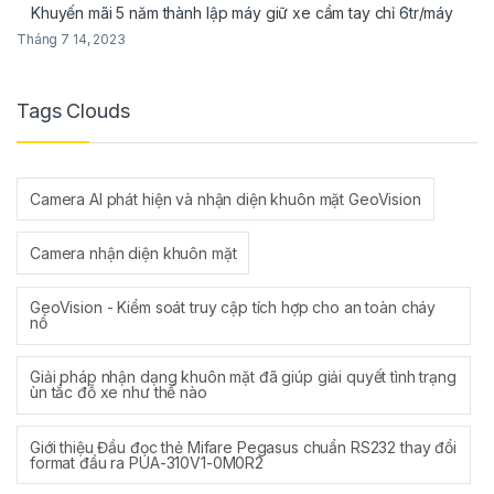
Khuyến mãi 5 năm thành lập máy giữ xe cầm tay chỉ 6tr/máy
Tháng 7 14, 2023
Tags Clouds
Camera AI phát hiện và nhận diện khuôn mặt GeoVision
Camera nhận diện khuôn mặt
GeoVision - Kiểm soát truy cập tích hợp cho an toàn cháy
nổ
Giải pháp nhận dạng khuôn mặt đã giúp giải quyết tình trạng
ùn tắc đỗ xe như thế nào
Giới thiệu Đầu đọc thẻ Mifare Pegasus chuẩn RS232 thay đổi
format đầu ra PUA-310V1-0M0R2