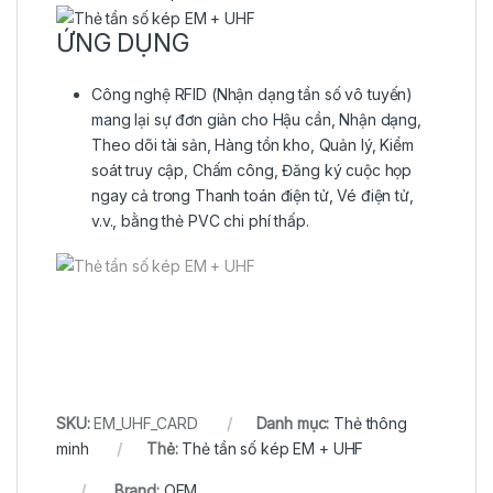
ỨNG DỤNG
Công nghệ RFID (Nhận dạng tần số vô tuyến)
mang lại sự đơn giản cho Hậu cần, Nhận dạng,
Theo dõi tài sản, Hàng tồn kho, Quản lý, Kiểm
soát truy cập, Chấm công, Đăng ký cuộc họp
ngay cả trong Thanh toán điện tử, Vé điện tử,
v.v., bằng thẻ PVC chi phí thấp.
SKU:
EM_UHF_CARD
Danh mục:
Thẻ thông
minh
Thẻ:
Thẻ tần số kép EM + UHF
Brand:
OEM