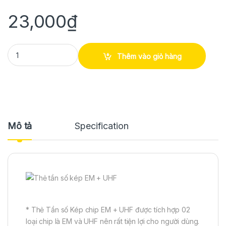
23,000
₫
Thẻ tần số kép EM + UHF quantity
Thêm vào giỏ hàng
Mô tả
Specification
* Thẻ Tần số Kép chip EM + UHF được tích hợp 02
loại chip là EM và UHF nên rất tiện lợi cho người dùng.