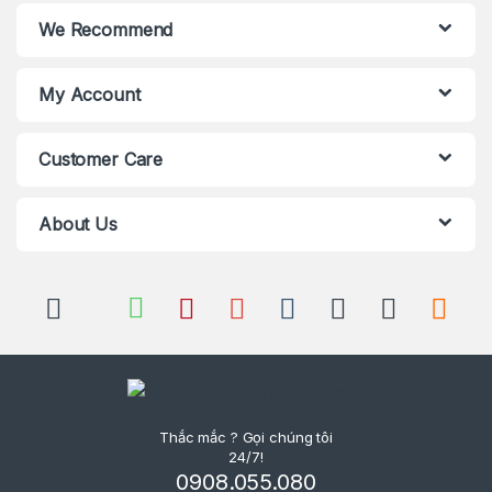
We Recommend
My Account
Customer Care
About Us
Thắc mắc ? Gọi chúng tôi
24/7!
0908.055.080