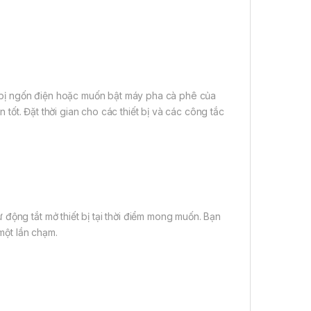
ết bị ngốn điện hoặc muốn bật máy pha cà phê của
n tốt. Đặt thời gian cho các thiết bị và các công tắc
động tắt mở thiết bị tại thời điểm mong muốn. Bạn
 một lần chạm.