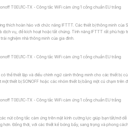
ng thích hoàn hảo với chức năng IFTTT. Các thiết bị thông minh của Son
và dịch vụ, để kích hoạt hoặc tắt chúng. Tính năng IFTTT rất phù hợp 
 trải nghiệm nhà thông minh của gia đình.
 có thể thiết lập và điều chỉnh ngữ cảnh thông minh cho các thiết bị củ
t một thiết bị SONOFF hoặc các nhóm thiết bị bằng một cú chạm trên đ
các nút công tắc cảm ứng trên mặt kính cường lực giúp bạn tắt/mở dễ 
g hơn. Đồng thời, với các thiết kế bóng bẩy, sang trọng và phong các