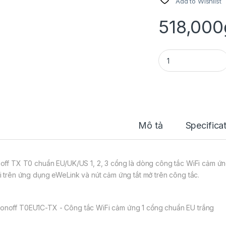
Add to Wishlist
518,000
Sonoff T0EU3C-TX - 
Mô tả
Specifica
off TX T0 chuẩn EU/UK/US 1, 2, 3 cổng là dòng công tắc WiFi cảm ứn
i trên ứng dụng eWeLink và nút cảm ứng tắt mở trên công tắc.