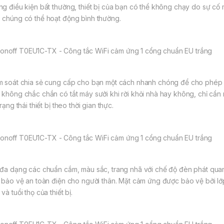
ng điều kiện bất thường, thiết bị của bạn có thể không chạy do sự cố
 chúng có thể hoạt động bình thường.
m soát chia sẻ cung cấp cho bạn một cách nhanh chóng để cho phép bạ
 không chắc chắn có tắt máy sưởi khi rời khỏi nhà hay không, chỉ cần
trạng thái thiết bị theo thời gian thực.
 đa dạng các chuẩn cắm, màu sắc, trang nhã với chế độ đèn phát qu
, bảo vệ an toàn điện cho người thân. Mặt cảm ứng được bảo vệ bởi l
và tuổi thọ của thiết bị.