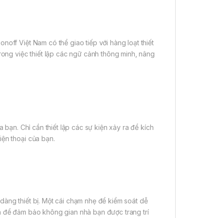
off Việt Nam có thể giao tiếp với hàng loạt thiết
trong việc thiết lập các ngữ cảnh thông minh, nâng
a bạn. Chỉ cần thiết lập các sự kiện xảy ra để kích
iện thoại của bạn.
dàng thiết bị. Một cái chạm nhẹ để kiểm soát dễ
h để đảm bảo không gian nhà bạn được trang trí