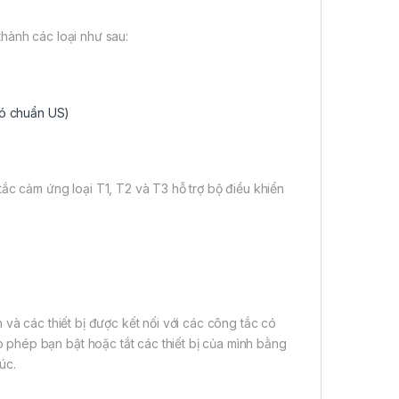
hành các loại như sau:
có chuẩn US)
ắc cảm ứng loại T1, T2 và T3 hỗ trợ bộ điều khiển
và các thiết bị được kết nối với các công tắc có
phép bạn bật hoặc tắt các thiết bị của mình bằng
úc.