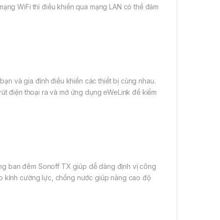
 mạng WiFi thì điều khiển qua mạng LAN có thể đảm
n và gia đình điều khiển các thiết bị cùng nhau.
 rút điện thoại ra và mở ứng dụng eWeLink để kiểm
ang ban đêm Sonoff TX giúp dễ dàng định vị công
ớp kính cường lực, chống nước giúp nâng cao độ