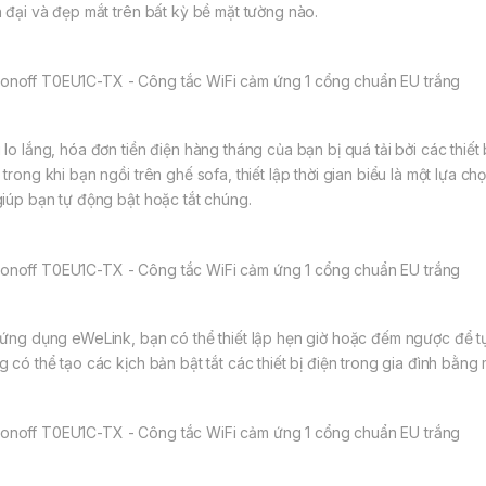
n đại và đẹp mắt trên bất kỳ bề mặt tường nào.
 lo lắng, hóa đơn tiền điện hàng tháng của bạn bị quá tải bởi các thi
trong khi bạn ngồi trên ghế sofa, thiết lập thời gian biểu là một lựa chọ
giúp bạn tự động bật hoặc tắt chúng.
 ứng dụng eWeLink, bạn có thể thiết lập hẹn giờ hoặc đếm ngược để tự 
g có thể tạo các kịch bản bật tắt các thiết bị điện trong gia đình bằng