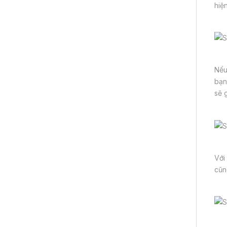
hiệ
Nếu
bạn 
sẽ 
Với
cũn