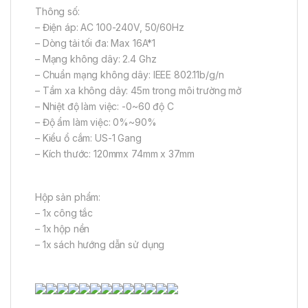
Thông số:
– Điện áp: AC 100-240V, 50/60Hz
– Dòng tải tối đa: Max 16A*1
– Mạng không dây: 2.4 Ghz
– Chuẩn mạng không dây: IEEE 802.11b/g/n
– Tầm xa không dây: 45m trong môi trường mở
– Nhiệt độ làm việc: -0~60 độ C
– Độ ẩm làm việc: 0%~90%
– Kiểu ổ cắm: US-1 Gang
– Kích thước: 120mmx 74mm x 37mm
Hộp sản phẩm:
– 1x công tắc
– 1x hộp nền
– 1x sách hướng dẫn sử dụng