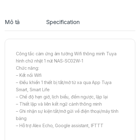
Mô tả
Specification
Công tắc cảm ứng âm tường Wifi thông minh Tuya
hình chữ nhật 1 nút NAS-SC02W-1
Chức năng:
– Kết nối Wifi
– Điều khiển 1 thiết bị tắt/mở từ xa qua App Tuya
Smart, Smart Life
– Chế độ hẹn giờ, lịch biểu, đếm ngược, lặp lại
– Thiết lập và liên kết ngữ cảnh thông minh
– Ghi nhận sự kiện tắt/mở gửi về điện thoại/máy tính
bảng
– Hỗ trợ Alex Echo, Google assistant, IFTTT