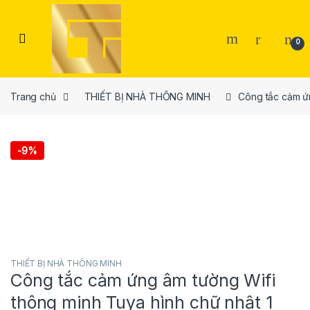
Skip to navigation
Skip to content
Open
0
Trang chủ
THIẾT BỊ NHÀ THÔNG MINH
Công tắc cảm ứ
-
9%
THIẾT BỊ NHÀ THÔNG MINH
Công tắc cảm ứng âm tường Wifi
thông minh Tuya hình chữ nhật 1