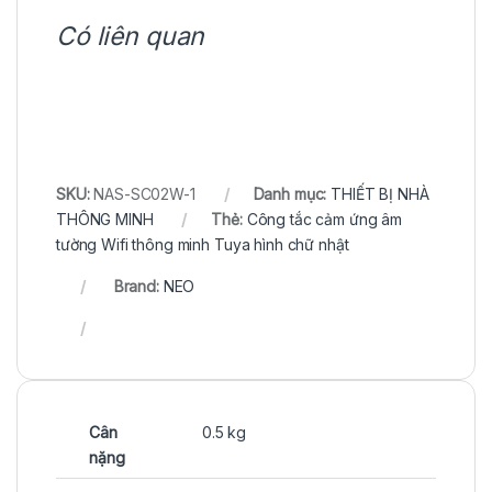
Có liên quan
SKU:
NAS-SC02W-1
Danh mục:
THIẾT BỊ NHÀ
THÔNG MINH
Thẻ:
Công tắc cảm ứng âm
tường Wifi thông minh Tuya hình chữ nhật
Brand:
NEO
Cân
0.5 kg
nặng