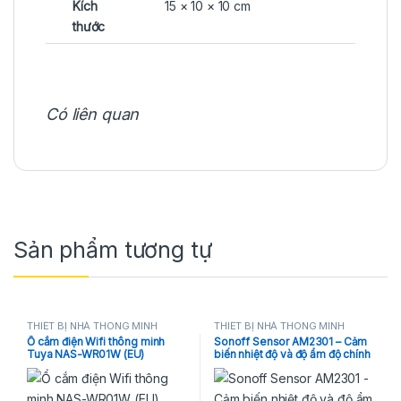
Kích
15 × 10 × 10 cm
thước
Có liên quan
Sản phẩm tương tự
THIẾT BỊ NHÀ THÔNG MINH
THIẾT BỊ NHÀ THÔNG MINH
Ổ cắm điện Wifi thông minh
Sonoff Sensor AM2301 – Cảm
Tuya NAS-WR01W (EU)
biến nhiệt độ và độ ẩm độ chính
xác cao