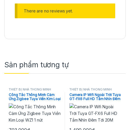
There are no reviews yet.
Sản phẩm tương tự
THIẾT BỊ NHÀ THÔNG MINH
THIẾT BỊ NHÀ THÔNG MINH
Công Tắc Thông Minh Cảm
Camera IP Wifi Ngoài Trời Tuya
Ứng Zigbee Tuya Viền Kim Loại
GT-FX6 Full HD Tầm Nhìn Đêm
WZ1 1 nút
Tới 20M