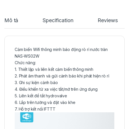
Mô tả
Specification
Reviews
Cảm biến Wifi thông minh báo động rò rỉ nước tràn
NAS-WS02W
Chức năng:
1. Thiết lập và liên kết cảm biến thông minh
2. Phát âm thanh và gửi cảnh báo khi phát hiện rò rỉ
3. Ghi sự kiện cảnh báo
4. Điều khiển từ xa việc tắt/mở trên ứng dụng
5. Liên kết để tắt hydrovalve
6. Lắp trên tường và đặt vào khe
7. Hỗ trợ kết nối IFTTT