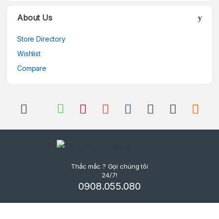
About Us
Store Directory
Wishlist
Compare
Thắc mắc ? Gọi chúng tôi
24/7!
0908.055.080