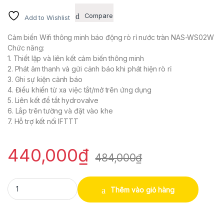
Compare
Add to Wishlist
Cảm biến Wifi thông minh báo động rò rỉ nước tràn NAS-WS02W
Chức năng:
1. Thiết lập và liên kết cảm biến thông minh
2. Phát âm thanh và gửi cảnh báo khi phát hiện rò rỉ
3. Ghi sự kiện cảnh báo
4. Điều khiển từ xa việc tắt/mở trên ứng dụng
5. Liên kết để tắt hydrovalve
6. Lắp trên tường và đặt vào khe
7. Hỗ trợ kết nối IFTTT
440,000
₫
484,000
₫
Cảm biến Wifi thông minh báo động rò rỉ nước tràn Tuya NAS-WS0
Thêm vào giỏ hàng