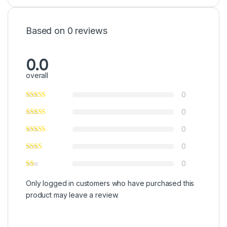
Based on 0 reviews
0.0
overall
0
0
0
0
0
Only logged in customers who have purchased this
product may leave a review.